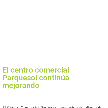
El centro comercial
Parquesol continúa
mejorando
El Centro Comercial Parquesol, conocido ampliamente