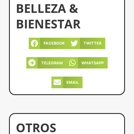
BELLEZA &
BIENESTAR
FACEBOOK
TWITTER
TELEGRAM
WHATSAPP
EMAIL
OTROS