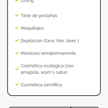
Lifting
Tinte de pestañas
Maquillajes
Depilación (Cera, hilo, láser...)
Manicura semipermanente
Cosmética ecológica (zao,
amapola, arom´s natur)
Cosmética científica