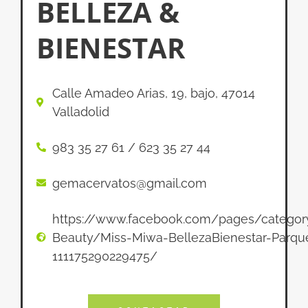
BELLEZA &
BIENESTAR
Calle Amadeo Arias, 19, bajo, 47014
Valladolid
983 35 27 61 / 623 35 27 44
gemacervatos@gmail.com
https://www.facebook.com/pages/categor
Beauty/Miss-Miwa-BellezaBienestar-Parqu
111175290229475/