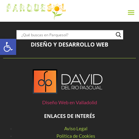
Abrir barra de herramientas
DISEÑO Y DESARROLLO WEB
Diseño Web en Valladolid
ENLACES DE INTERÉS
Aviso Legal
Política de Cookies